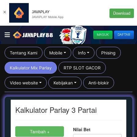
×
JAVAPLAY
Download
JAVAPLAY Mobile App
MASUK
DAFTAR
Tentang Kami
Mobile
Info
Phising
Kalkulator Mix Parlay
RTP SLOT GACOR
Video website
Kebijakan
Anti-blokir