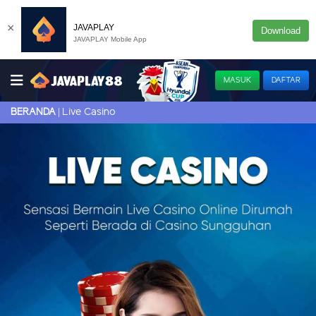
×
JAVAPLAY
Download
JAVAPLAY Mobile App
MASUK
DAFTAR
Live Casino
BERANDA